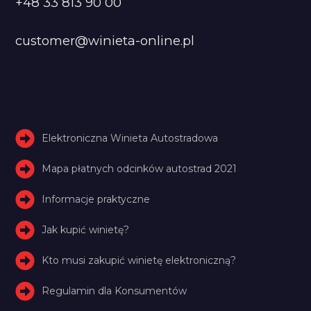
+48 33 813 90 00
customer@winieta-online.pl
Elektroniczna Winieta Autostradowa
Mapa płatnych odcinków autostrad 2021
Informacje praktyczne
Jak kupić winietę?
Kto musi zakupić winietę elektroniczną?
Regulamin dla Konsumentów