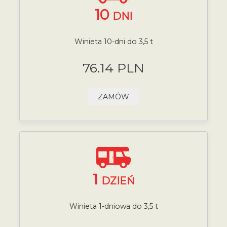
10
DNI
Winieta 10-dni do 3,5 t
76.14 PLN
ZAMÓW
1
DZIEŃ
Winieta 1-dniowa do 3,5 t