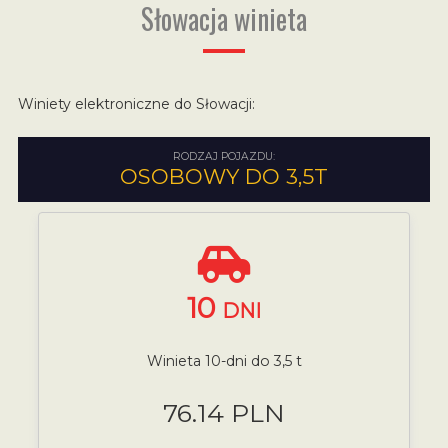
Słowacja winieta
Winiety elektroniczne do Słowacji:
RODZAJ POJAZDU:
OSOBOWY DO 3,5T
10
DNI
Winieta 10-dni do 3,5 t
76.14 PLN