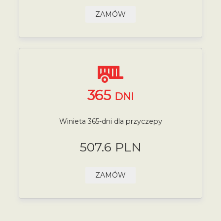
ZAMÓW
365
DNI
Winieta 365-dni dla przyczepy
507.6 PLN
ZAMÓW