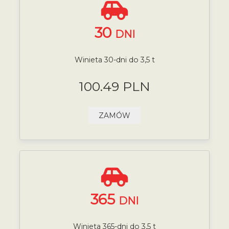
30
DNI
Winieta 30-dni do 3,5 t
100.49 PLN
ZAMÓW
365
DNI
Winieta 365-dni do 3,5 t