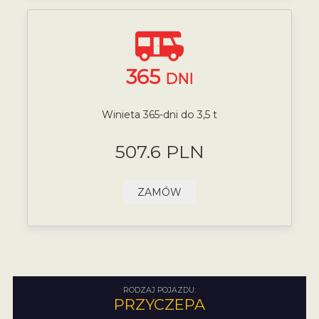
365
DNI
Winieta 365-dni do 3,5 t
507.6 PLN
ZAMÓW
RODZAJ POJAZDU:
PRZYCZEPA