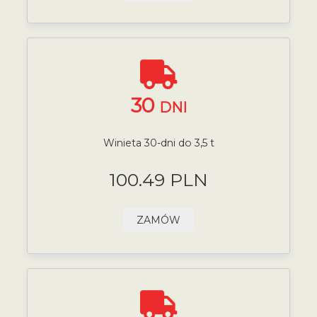
30
DNI
Winieta 30-dni do 3,5 t
100.49 PLN
ZAMÓW