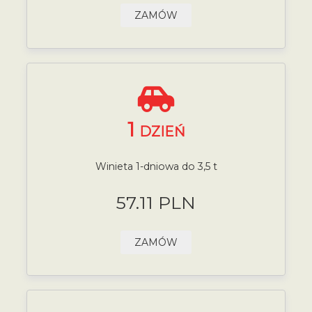
ZAMÓW
1
DZIEŃ
Winieta 1-dniowa do 3,5 t
57.11 PLN
ZAMÓW