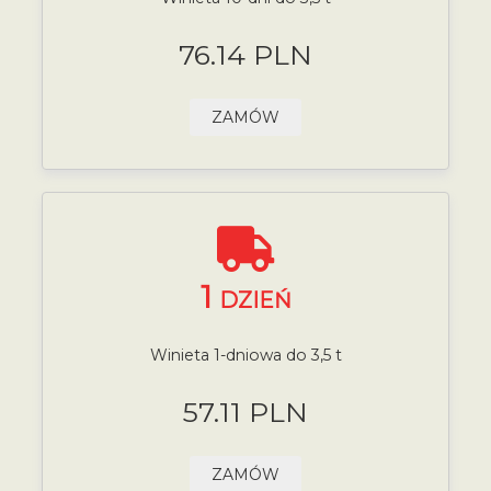
76.14 PLN
ZAMÓW
1
DZIEŃ
Winieta 1-dniowa do 3,5 t
57.11 PLN
ZAMÓW