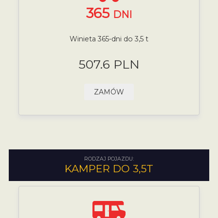
365
DNI
Winieta 365-dni do 3,5 t
507.6 PLN
ZAMÓW
RODZAJ POJAZDU:
KAMPER DO 3,5T