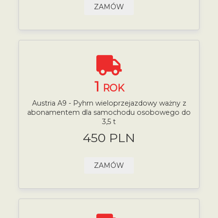
ZAMÓW
1
ROK
Austria A9 - Pyhrn wieloprzejazdowy ważny z
abonamentem dla samochodu osobowego do
3,5 t
450 PLN
ZAMÓW