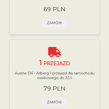
69 PLN
ZAMÓW
1
PRZEJAZD
Austria S16 - Arlberg 1 przejazd dla samochodu
osobowego do 3,5 t
79 PLN
ZAMÓW