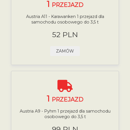
1
PRZEJAZD
Austria A11 - Karawanken 1 przejazd dla
samochodu osobowego do 3,5 t
52 PLN
ZAMÓW
1
PRZEJAZD
Austria A9 - Pyhrn 1 przejazd dla samochodu
osobowego do 3,5 t
99 PLN