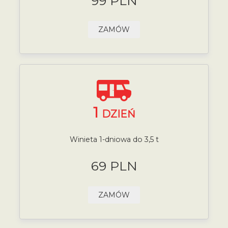
99 PLN
ZAMÓW
1
DZIEŃ
Winieta 1-dniowa do 3,5 t
69 PLN
ZAMÓW