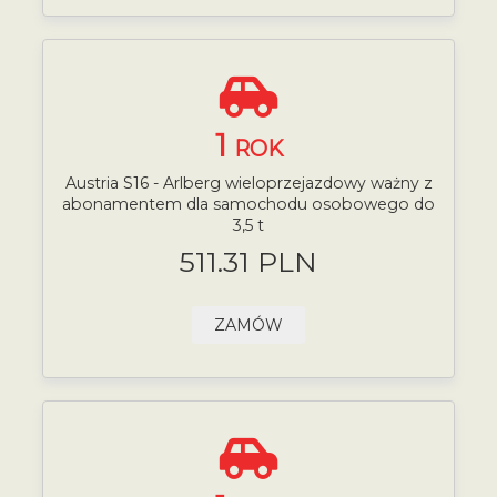
1
ROK
Austria S16 - Arlberg wieloprzejazdowy ważny z
abonamentem dla samochodu osobowego do
3,5 t
511.31 PLN
ZAMÓW