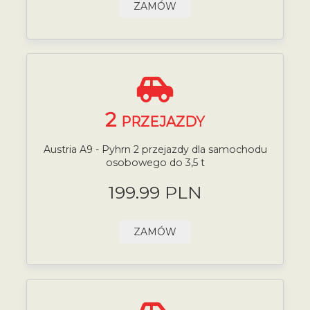
ZAMÓW
2
PRZEJAZDY
Austria A9 - Pyhrn 2 przejazdy dla samochodu
osobowego do 3,5 t
199.99 PLN
ZAMÓW