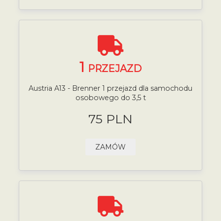
1
PRZEJAZD
Austria A13 - Brenner 1 przejazd dla samochodu
osobowego do 3,5 t
75 PLN
ZAMÓW