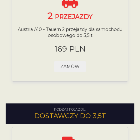
2
PRZEJAZDY
Austria A10 - Tauern 2 przejazdy dla samochodu
osobowego do 3,5 t
169 PLN
ZAMÓW
RODZAJ POJAZDU:
DOSTAWCZY DO 3,5T