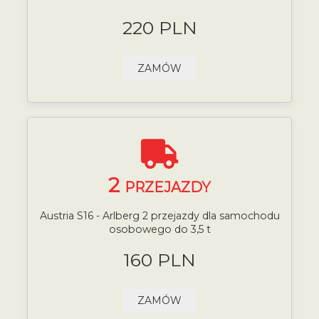
220 PLN
ZAMÓW
2
PRZEJAZDY
Austria S16 - Arlberg 2 przejazdy dla samochodu
osobowego do 3,5 t
160 PLN
ZAMÓW