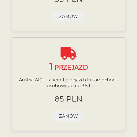
ZAMÓW
1
PRZEJAZD
Austria A10 - Tauern 1 przejazd dla samochodu
osobowego do 3,5 t
85 PLN
ZAMÓW