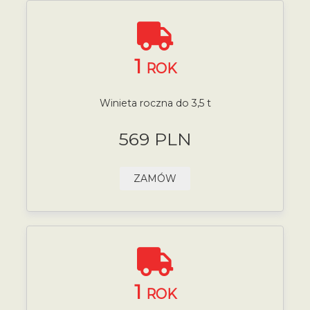
1
ROK
Winieta roczna do 3,5 t
569 PLN
ZAMÓW
1
ROK