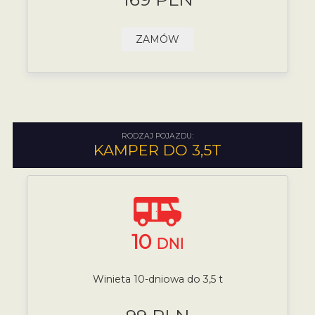
ZAMÓW
RODZAJ POJAZDU:
KAMPER DO 3,5T
10
DNI
Winieta 10-dniowa do 3,5 t