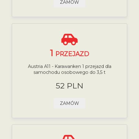
ZAMÓW
1
PRZEJAZD
Austria A11 - Karawanken 1 przejazd dla
samochodu osobowego do 3,5 t
52 PLN
ZAMÓW