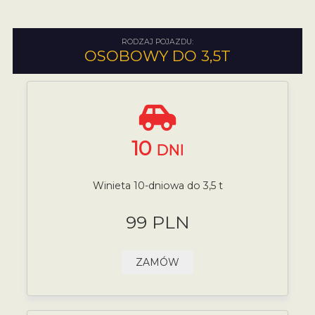
RODZAJ POJAZDU:
OSOBOWY DO 3,5T
10
DNI
Winieta 10-dniowa do 3,5 t
99 PLN
ZAMÓW