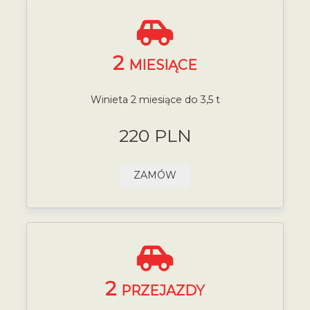
2
MIESIĄCE
Winieta 2 miesiące do 3,5 t
220 PLN
ZAMÓW
2
PRZEJAZDY