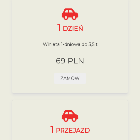
1
DZIEŃ
Winieta 1-dniowa do 3,5 t
69 PLN
ZAMÓW
1
PRZEJAZD