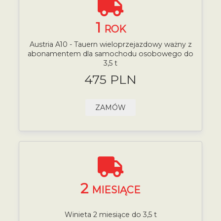
1
ROK
Austria A10 - Tauern wieloprzejazdowy ważny z
abonamentem dla samochodu osobowego do
3,5 t
475 PLN
ZAMÓW
2
MIESIĄCE
Winieta 2 miesiące do 3,5 t