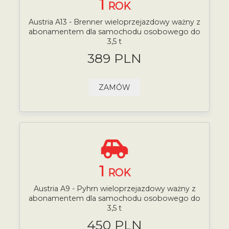
1
ROK
Austria A13 - Brenner wieloprzejazdowy ważny z
abonamentem dla samochodu osobowego do
3,5 t
389 PLN
ZAMÓW
1
ROK
Austria A9 - Pyhrn wieloprzejazdowy ważny z
abonamentem dla samochodu osobowego do
3,5 t
450 PLN