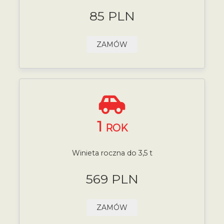
85 PLN
ZAMÓW
1
ROK
Winieta roczna do 3,5 t
569 PLN
ZAMÓW