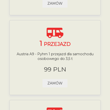
ZAMÓW
1
PRZEJAZD
Austria A9 - Pyhrn 1 przejazd dla samochodu
osobowego do 3,5 t
99 PLN
ZAMÓW