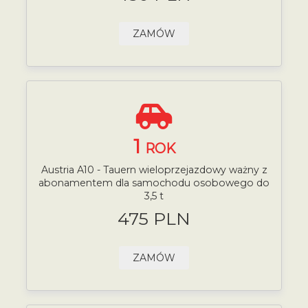
ZAMÓW
1
ROK
Austria A10 - Tauern wieloprzejazdowy ważny z
abonamentem dla samochodu osobowego do
3,5 t
475 PLN
ZAMÓW