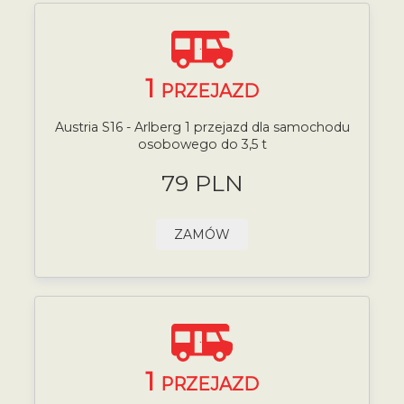
1
PRZEJAZD
Austria S16 - Arlberg 1 przejazd dla samochodu
osobowego do 3,5 t
79 PLN
ZAMÓW
1
PRZEJAZD