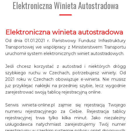
Elektroniczna Winieta Autostradowa
Elektroniczna winieta autostradowa
Od dnia 01.01.2021 r. Państwowy Fundusz Infrastruktury
Transportowej we współpracy z Ministerstwem Transportu
uruchomił system elektronicznych winiet autostradowych.
Jeśli chcesz korzystać z autostrad i niektórych drógg
szybkiego ruchu w Czechach, potrzebujesz winiety. Od
2021 roku w Czechach obowiązuje e-winieta. Nie musisz
już przyklejać naklejki na przedniej szybie, lecz wygodnie
zarejestrować swoją tablicę rejestracyjną online.
Serwis winieta-online.pl zajmie się rejestracją Twojego
numeru rejestracyjnego za Ciebie. Rejestracja tablicy
rejestracyjnej trwa tylko kilka minut. Jako niezależny
usługodawca natychmiast zarejestrujemy Twój numer
rejestracyjny w czeskim systemie poboru opłat drogowych