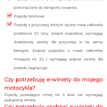
przeznaczone do transportu towarów;
Pojazdy terenowe.
Pojazdy z przyczepą, których łączna masa całkowita
przekracza 3,5 tony (zespół pojazdów), wymagają
dodatkowej winiety dla przyczepy w tej samej
kategorii. Zespoły pojazdów o masie całkowitej
mniejszej niż 3,5 t wymagają jedynie winiety dla
pojazdu ciągnącego.
Czy potrzebuję e-winiety do mojego
motocykla?
Pojazdy posiadające mniej niż 4 koła nie wymagają
wykupienia winiety.
Czy potrzebuję osobnej e-winiety do