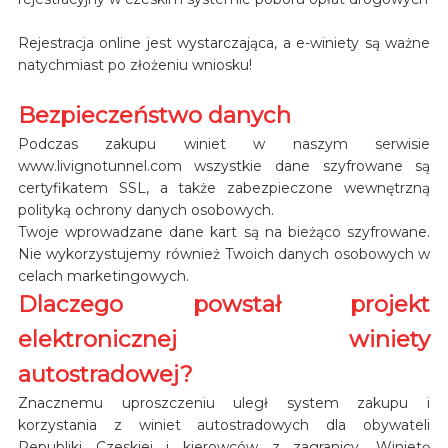
Rejestracja online jest wystarczająca, a e-winiety są ważne
natychmiast po złożeniu wniosku!
Bezpieczeństwo danych
Podczas zakupu winiet w naszym serwisie
www.livignotunnel.com wszystkie dane szyfrowane są
certyfikatem SSL, a także zabezpieczone wewnętrzną
polityką ochrony danych osobowych.
Twoje wprowadzane dane kart są na bieżąco szyfrowane.
Nie wykorzystujemy również Twoich danych osobowych w
celach marketingowych.
Dlaczego powstał projekt
elektronicznej winiety
autostradowej?
Znacznemu uproszczeniu uległ system zakupu i
korzystania z winiet autostradowych dla obywateli
Republiki Czeskiej i kierowców z zagranicy. Winietę