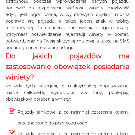
ostrożność podczas wprowadzania danych pojazdu,
ponieważ po rozpoczęciu ważności winiety, możliwość
edycji jest ograniczona, w wyjątkowych błędach można
poprawić kraj pojazdu, a także jeden znak w tablicy
rejestracyjnej. Po opłaceniu zamówienia i jego realizacji,
otrzymasz potwierdzenie rejestracji winiety w postaci
potwierdzenia na Twoją skrzynkę mailową, a także na SMS
podanego przy rejestracji usługi.
Do jakich pojazdów ma
zastosowanie obowiązek posiadania
winiety?
Pojazdy tych kategorii, o maksymalnej dopuszczalnej
masie całkowitej wynoszącej 3,5 tony, podlegają
obowiązkowi opłacenia winiety:
Pojazdy silnikowe z co najmniej czterema kołami,
przeznaczone do przewozu osób;
Pojazdy silnikowe z co najmniej czterema kołami,