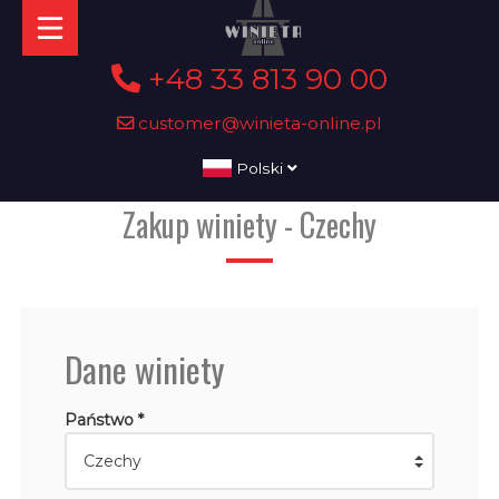
+48 33 813 90 00
customer@winieta-online.pl
Polski
Zakup winiety - Czechy
Dane winiety
Państwo *