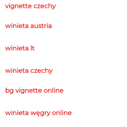
vignette czechy
winieta austria
winieta lt
winieta czechy
bg vignette online
winieta węgry online