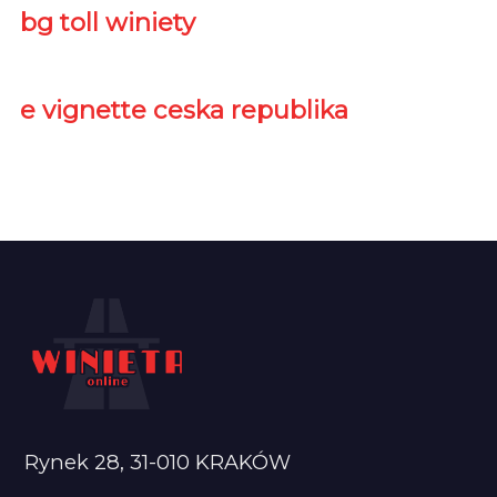
bg toll winiety
e vignette ceska republika
Rynek 28, 31-010 KRAKÓW