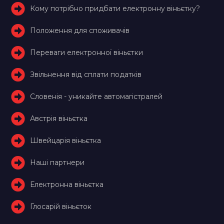
Кому потрібно придбати електронну віньєтку?
Положення для споживачів
Переваги електронної віньєтки
Звільнення від сплати податків
Словенія - уникайте автомагістралей
Австрія віньєтка
Швейцарія віньєтка
Наші партнери
Електронна віньєтка
Глосарій віньєток