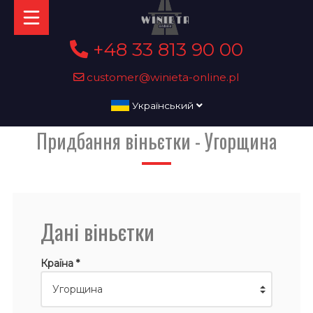
+48 33 813 90 00
customer@winieta-online.pl
Український
Придбання віньєтки - Угорщина
Дані віньєтки
Країна *