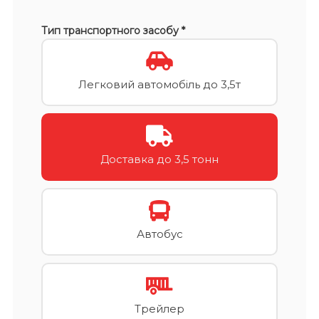
Тип транспортного засобу *
Легковий автомобіль до 3,5т
Доставка до 3,5 тонн
Автобус
Трейлер