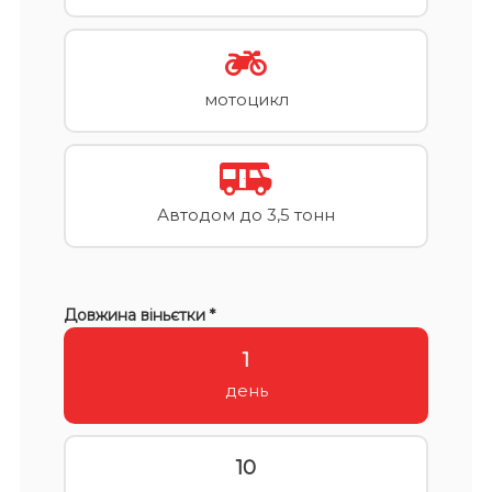
мотоцикл
Автодом до 3,5 тонн
Довжина віньєтки *
1
день
10