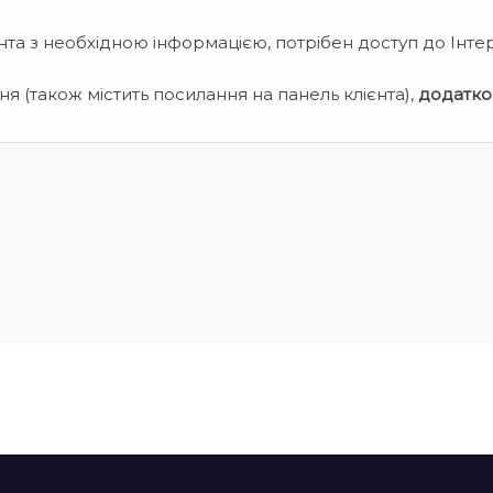
нта з необхідною інформацією, потрібен доступ до Інте
я (також містить посилання на панель клієнта),
додатко