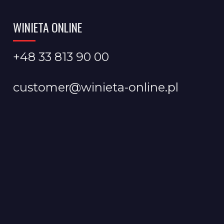
WINIETA ONLINE
+48 33 813 90 00
customer@winieta-online.pl