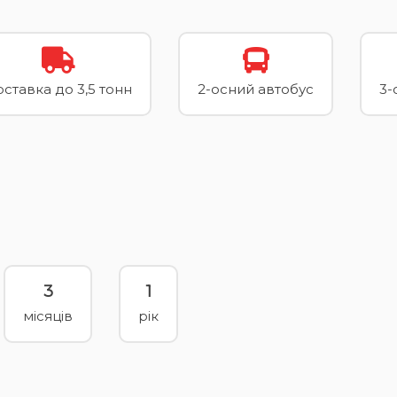
ставка до 3,5 тонн
2-осний автобус
3-
3
1
місяців
рік