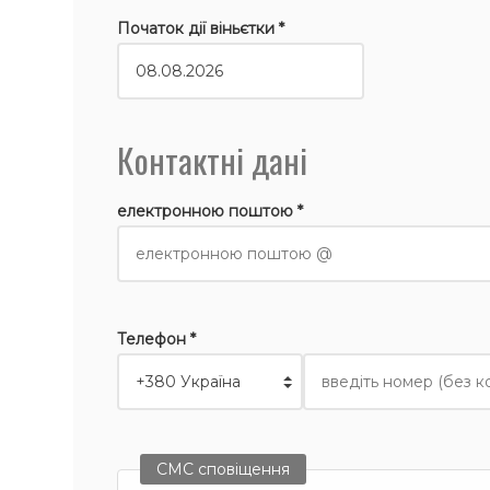
Початок дії віньєтки *
Контактні дані
електронною поштою *
Телефон *
СМС сповіщення