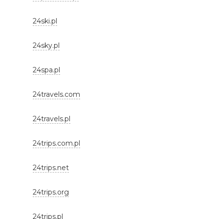
24ski.pl
24sky.pl
24spa.pl
24travels.com
24travels.pl
24trips.com.pl
24trips.net
24trips.org
24trips.pl