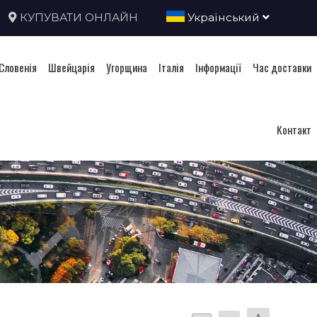
КУПУВАТИ ОНЛАЙН
Український
Словенія
Швейцарія
Угорщина
Італія
Інформації
Час доставки
Контакт