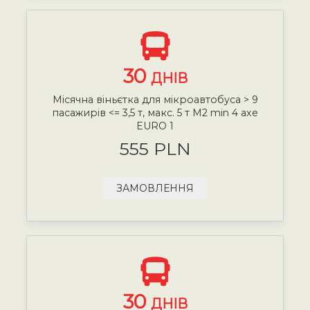
30
ДНІВ
Місячна віньєтка для мікроавтобуса > 9
пасажирів <= 3,5 т, макс. 5 т М2 min 4 axe
EURO 1
555 PLN
ЗАМОВЛЕННЯ
30
ДНІВ