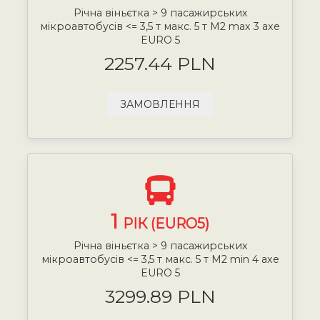
Річна віньєтка > 9 пасажирських
мікроавтобусів <= 3,5 т макс. 5 т М2 max 3 axe
EURO 5
2257.44 PLN
ЗАМОВЛЕННЯ
1
РІК (EURO5)
Річна віньєтка > 9 пасажирських
мікроавтобусів <= 3,5 т макс. 5 т М2 min 4 axe
EURO 5
3299.89 PLN