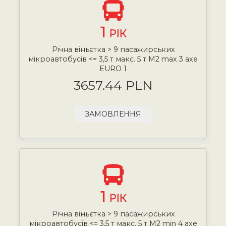
1
РІК
Річна віньєтка > 9 пасажирських
мікроавтобусів <= 3,5 т макс. 5 т М2 max 3 axe
EURO 1
3657.44 PLN
ЗАМОВЛЕННЯ
1
РІК
Річна віньєтка > 9 пасажирських
мікроавтобусів <= 3,5 т макс. 5 т М2 min 4 axe