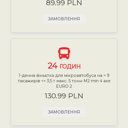
89.99 PLN
ЗАМОВЛЕННЯ
24
ГОДИН
1-денна віньєтка для мікроавтобуса на > 9
пасажирів <= 3,5 т макс. 5 тонн М2 min 4 axe
EURO 2
130.99 PLN
ЗАМОВЛЕННЯ