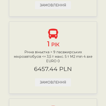
ЗАМОВЛЕННЯ
1
РІК
Річна віньєтка > 9 пасажирських
мікроавтобусів <= 3,5 т макс. 5 т М2 min 4 axe
EURO 0
6457.44 PLN
ЗАМОВЛЕННЯ