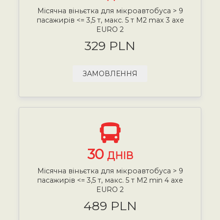
Місячна віньєтка для мікроавтобуса > 9
пасажирів <= 3,5 т, макс. 5 т М2 max 3 axe
EURO 2
329 PLN
ЗАМОВЛЕННЯ
30
ДНІВ
Місячна віньєтка для мікроавтобуса > 9
пасажирів <= 3,5 т, макс. 5 т М2 min 4 axe
EURO 2
489 PLN