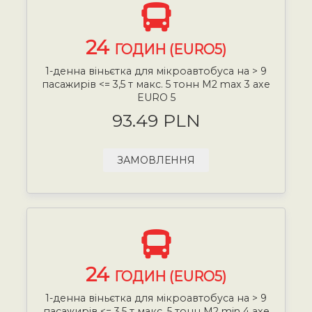
24
ГОДИН (EURO5)
1-денна віньєтка для мікроавтобуса на > 9
пасажирів <= 3,5 т макс. 5 тонн М2 max 3 axe
EURO 5
93.49 PLN
ЗАМОВЛЕННЯ
24
ГОДИН (EURO5)
1-денна віньєтка для мікроавтобуса на > 9
пасажирів <= 3,5 т макс. 5 тонн М2 min 4 axe