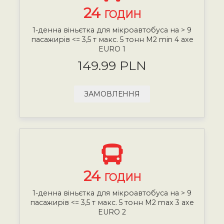
24
ГОДИН
1-денна віньєтка для мікроавтобуса на > 9
пасажирів <= 3,5 т макс. 5 тонн М2 min 4 axe
EURO 1
149.99 PLN
ЗАМОВЛЕННЯ
24
ГОДИН
1-денна віньєтка для мікроавтобуса на > 9
пасажирів <= 3,5 т макс. 5 тонн М2 max 3 axe
EURO 2