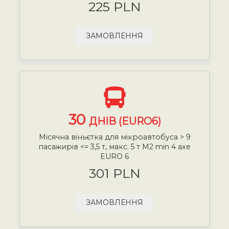
225 PLN
ЗАМОВЛЕННЯ
30
ДНІВ (EURO6)
Місячна віньєтка для мікроавтобуса > 9
пасажирів <= 3,5 т, макс. 5 т М2 min 4 axe
EURO 6
301 PLN
ЗАМОВЛЕННЯ