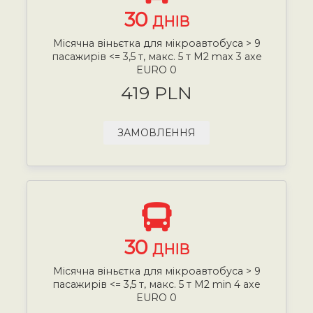
30
ДНІВ
Місячна віньєтка для мікроавтобуса > 9
пасажирів <= 3,5 т, макс. 5 т М2 max 3 axe
EURO 0
419 PLN
ЗАМОВЛЕННЯ
30
ДНІВ
Місячна віньєтка для мікроавтобуса > 9
пасажирів <= 3,5 т, макс. 5 т М2 min 4 axe
EURO 0