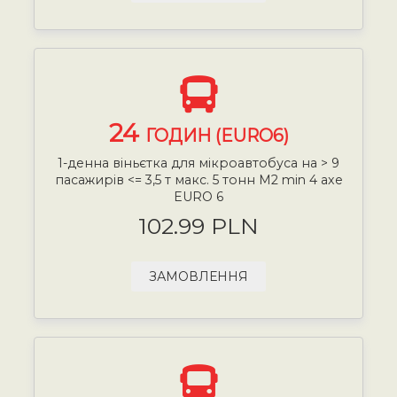
24
ГОДИН (EURO6)
1-денна віньєтка для мікроавтобуса на > 9
пасажирів <= 3,5 т макс. 5 тонн М2 min 4 axe
EURO 6
102.99 PLN
ЗАМОВЛЕННЯ