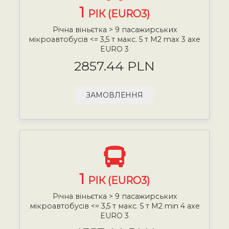
1
РІК (EURO3)
Річна віньєтка > 9 пасажирських
мікроавтобусів <= 3,5 т макс. 5 т М2 max 3 axe
EURO 3
2857.44 PLN
ЗАМОВЛЕННЯ
1
РІК (EURO3)
Річна віньєтка > 9 пасажирських
мікроавтобусів <= 3,5 т макс. 5 т М2 min 4 axe
EURO 3