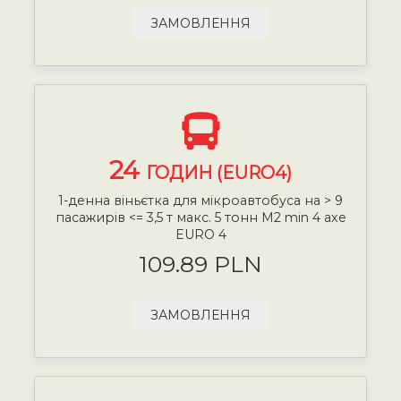
ЗАМОВЛЕННЯ
24
ГОДИН (EURO4)
1-денна віньєтка для мікроавтобуса на > 9
пасажирів <= 3,5 т макс. 5 тонн М2 min 4 axe
EURO 4
109.89 PLN
ЗАМОВЛЕННЯ