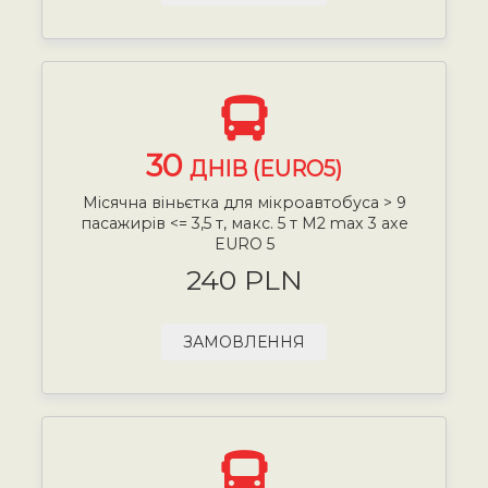
30
ДНІВ (EURO5)
Місячна віньєтка для мікроавтобуса > 9
пасажирів <= 3,5 т, макс. 5 т М2 max 3 axe
EURO 5
240 PLN
ЗАМОВЛЕННЯ