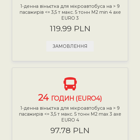
1-денна віньєтка для мікроавтобуса на > 9
пасажирів <= 3,5 т макс. 5 тонн М2 min 4 axe
EURO 3
119.99 PLN
ЗАМОВЛЕННЯ
24
ГОДИН (EURO4)
1-денна віньєтка для мікроавтобуса на > 9
пасажирів <= 3,5 т макс. 5 тонн М2 max 3 axe
EURO 4
97.78 PLN