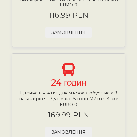
EURO 0
116.99 PLN
ЗАМОВЛЕННЯ
24
ГОДИН
1-денна віньєтка для мікроавтобуса на > 9
пасажирів <= 3,5 т макс. 5 тонн М2 min 4 axe
EURO 0
169.99 PLN
ЗАМОВЛЕННЯ