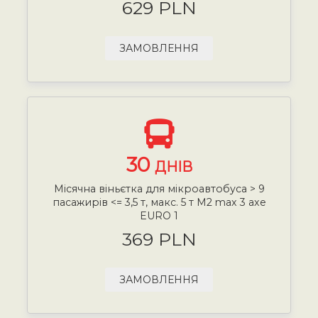
629 PLN
ЗАМОВЛЕННЯ
30
ДНІВ
Місячна віньєтка для мікроавтобуса > 9
пасажирів <= 3,5 т, макс. 5 т М2 max 3 axe
EURO 1
369 PLN
ЗАМОВЛЕННЯ