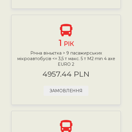
1
РІК
Річна віньєтка > 9 пасажирських
мікроавтобусів <= 3,5 т макс. 5 т М2 min 4 axe
EURO 2
4957.44 PLN
ЗАМОВЛЕННЯ