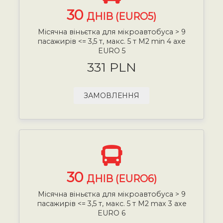
30
ДНІВ (EURO5)
Місячна віньєтка для мікроавтобуса > 9
пасажирів <= 3,5 т, макс. 5 т М2 min 4 axe
EURO 5
331 PLN
ЗАМОВЛЕННЯ
30
ДНІВ (EURO6)
Місячна віньєтка для мікроавтобуса > 9
пасажирів <= 3,5 т, макс. 5 т М2 max 3 axe
EURO 6