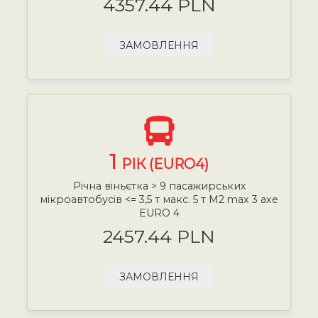
4357.44 PLN
ЗАМОВЛЕННЯ
1
РІК (EURO4)
Річна віньєтка > 9 пасажирських
мікроавтобусів <= 3,5 т макс. 5 т М2 max 3 axe
EURO 4
2457.44 PLN
ЗАМОВЛЕННЯ