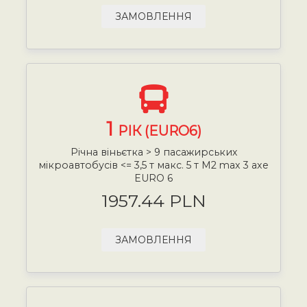
ЗАМОВЛЕННЯ
1
РІК (EURO6)
Річна віньєтка > 9 пасажирських
мікроавтобусів <= 3,5 т макс. 5 т М2 max 3 axe
EURO 6
1957.44 PLN
ЗАМОВЛЕННЯ