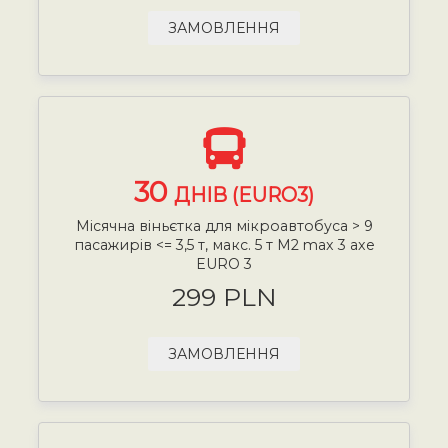
ЗАМОВЛЕННЯ
30
ДНІВ (EURO3)
Місячна віньєтка для мікроавтобуса > 9
пасажирів <= 3,5 т, макс. 5 т М2 max 3 axe
EURO 3
299 PLN
ЗАМОВЛЕННЯ