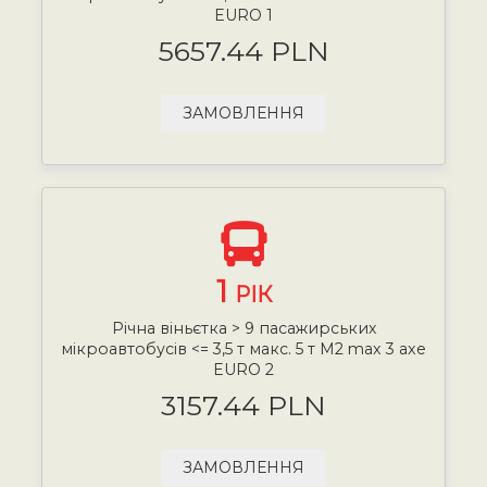
EURO 1
5657.44 PLN
ЗАМОВЛЕННЯ
1
РІК
Річна віньєтка > 9 пасажирських
мікроавтобусів <= 3,5 т макс. 5 т М2 max 3 axe
EURO 2
3157.44 PLN
ЗАМОВЛЕННЯ