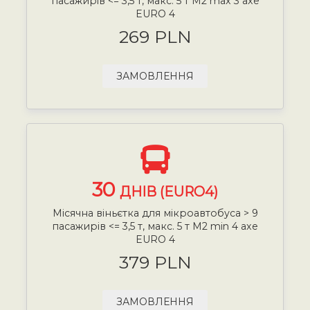
пасажирів <= 3,5 т, макс. 5 т М2 max 3 axe
EURO 4
269 PLN
ЗАМОВЛЕННЯ
30
ДНІВ (EURO4)
Місячна віньєтка для мікроавтобуса > 9
пасажирів <= 3,5 т, макс. 5 т М2 min 4 axe
EURO 4
379 PLN
ЗАМОВЛЕННЯ