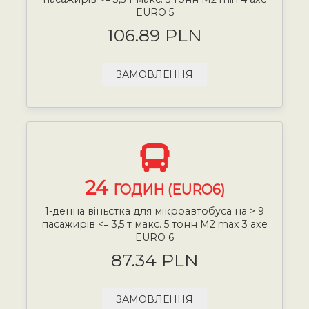
EURO 5
106.89 PLN
ЗАМОВЛЕННЯ
24
ГОДИН (EURO6)
1-денна віньєтка для мікроавтобуса на > 9
пасажирів <= 3,5 т макс. 5 тонн М2 max 3 axe
EURO 6
87.34 PLN
ЗАМОВЛЕННЯ