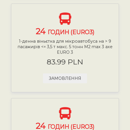
24
ГОДИН (EURO3)
1-денна віньєтка для мікроавтобуса на > 9
пасажирів <= 3,5 т макс. 5 тонн М2 max 3 axe
EURO 3
83.99 PLN
ЗАМОВЛЕННЯ
24
ГОДИН (EURO3)