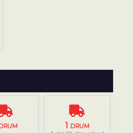
1
DRUM
DRUM