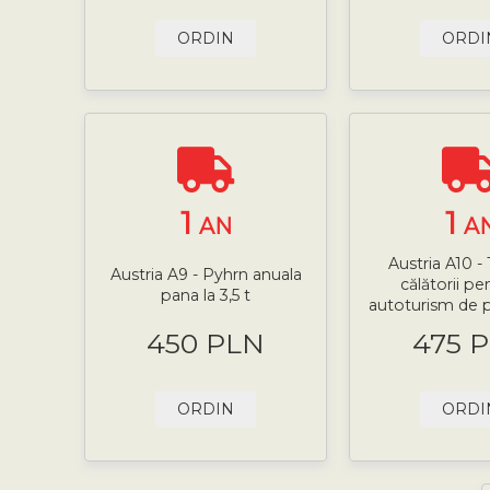
ORDIN
ORDI
1
1
AN
A
Austria A10 -
Austria A9 - Pyhrn anuala
călătorii pe
pana la 3,5 t
autoturism de pâ
450 PLN
475 
ORDIN
ORDI