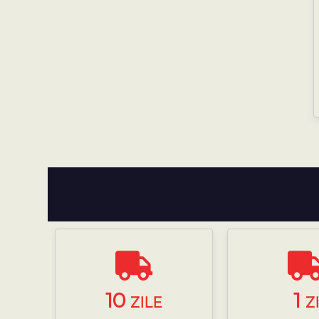
10
1
ZILE
Z