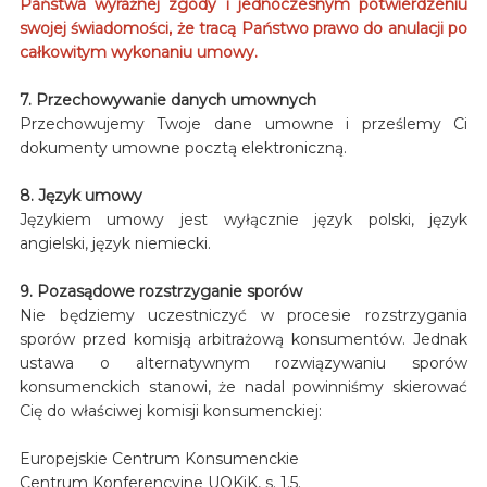
Państwa wyraźnej zgody i jednoczesnym potwierdzeniu
swojej świadomości, że tracą Państwo prawo do anulacji po
całkowitym wykonaniu umowy.
7. Przechowywanie danych umownych
Przechowujemy Twoje dane umowne i prześlemy Ci
dokumenty umowne pocztą elektroniczną.
8. Język umowy
Językiem umowy jest wyłącznie język polski, język
angielski, język niemiecki.
9. Pozasądowe rozstrzyganie sporów
Nie będziemy uczestniczyć w procesie rozstrzygania
sporów przed komisją arbitrażową konsumentów. Jednak
ustawa o alternatywnym rozwiązywaniu sporów
konsumenckich stanowi, że nadal powinniśmy skierować
Cię do właściwej komisji konsumenckiej:
Europejskie Centrum Konsumenckie
Centrum Konferencyjne UOKiK, s. 1.5.