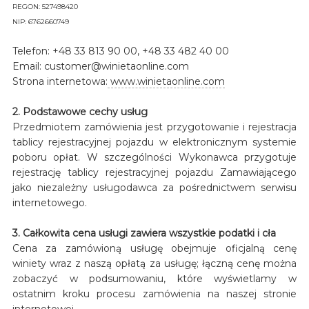
REGON: 527498420
NIP: 6762660749
Telefon: +48 33 813 90 00, +48 33 482 40 00
Email: customer@winietaonline.com
Strona internetowa:
www.winietaonline.com
2. Podstawowe cechy usług
Przedmiotem zamówienia jest przygotowanie i rejestracja
tablicy rejestracyjnej pojazdu w elektronicznym systemie
poboru opłat. W szczególności Wykonawca przygotuje
rejestrację tablicy rejestracyjnej pojazdu Zamawiającego
jako niezależny usługodawca za pośrednictwem serwisu
internetowego.
3. Całkowita cena usługi zawiera wszystkie podatki i cła
Cena za zamówioną usługę obejmuje oficjalną cenę
winiety wraz z naszą opłatą za usługę; łączną cenę można
zobaczyć w podsumowaniu, które wyświetlamy w
ostatnim kroku procesu zamówienia na naszej stronie
internetowej.