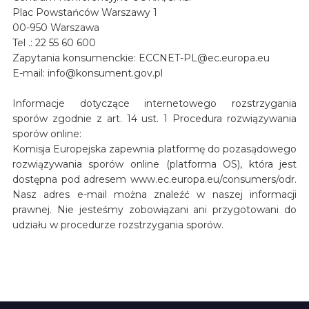
Plac Powstańców Warszawy 1
00-950 Warszawa
Tel .: 22 55 60 600
Zapytania konsumenckie: ECCNET-PL@ec.europa.eu
E-mail: info@konsument.gov.pl
Informacje dotyczące internetowego rozstrzygania
sporów zgodnie z art. 14 ust. 1 Procedura rozwiązywania
sporów online:
Komisja Europejska zapewnia platformę do pozasądowego
rozwiązywania sporów online (platforma OS), która jest
dostępna pod adresem www.ec.europa.eu/consumers/odr.
Nasz adres e-mail można znaleźć w naszej informacji
prawnej. Nie jesteśmy zobowiązani ani przygotowani do
udziału w procedurze rozstrzygania sporów.