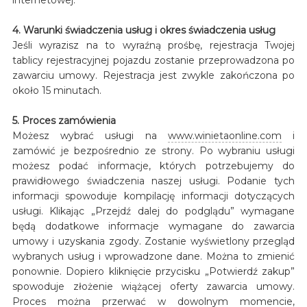
4. Warunki świadczenia usług i okres świadczenia usług
Jeśli wyrazisz na to wyraźną prośbę, rejestracja Twojej
tablicy rejestracyjnej pojazdu zostanie przeprowadzona po
zawarciu umowy. Rejestracja jest zwykle zakończona po
około 15 minutach.
5. Proces zamówienia
Możesz wybrać usługi na
www.winietaonline.com
i
zamówić je bezpośrednio ze strony. Po wybraniu usługi
możesz podać informacje, których potrzebujemy do
prawidłowego świadczenia naszej usługi. Podanie tych
informacji spowoduje kompilację informacji dotyczących
usługi. Klikając „Przejdź dalej do podglądu” wymagane
będą dodatkowe informacje wymagane do zawarcia
umowy i uzyskania zgody. Zostanie wyświetlony przegląd
wybranych usług i wprowadzone dane. Można to zmienić
ponownie. Dopiero kliknięcie przycisku „Potwierdź zakup”
spowoduje złożenie wiążącej oferty zawarcia umowy.
Proces można przerwać w dowolnym momencie,