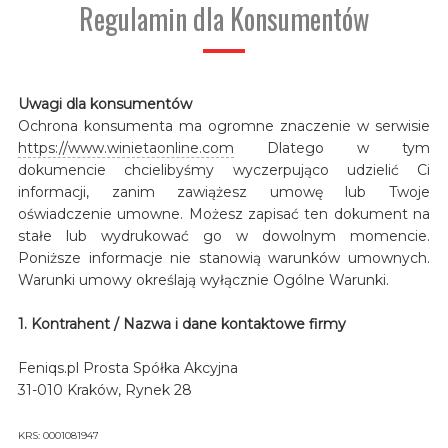
Regulamin dla Konsumentów
Uwagi dla konsumentów
Ochrona konsumenta ma ogromne znaczenie w serwisie
https://www.winietaonline.com
Dlatego w tym
dokumencie chcielibyśmy wyczerpująco udzielić Ci
informacji, zanim zawiążesz umowę lub Twoje
oświadczenie umowne. Możesz zapisać ten dokument na
stałe lub wydrukować go w dowolnym momencie.
Poniższe informacje nie stanowią warunków umownych.
Warunki umowy określają wyłącznie Ogólne Warunki.
1. Kontrahent / Nazwa i dane kontaktowe firmy
Feniqs.pl Prosta Spółka Akcyjna
31-010 Kraków, Rynek 28
KRS: 0001081947