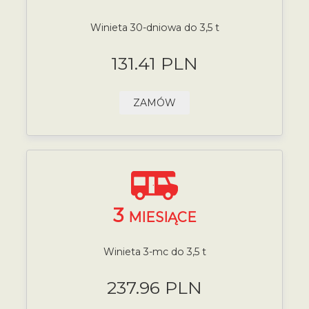
Winieta 30-dniowa do 3,5 t
131.41 PLN
ZAMÓW
3
MIESIĄCE
Winieta 3-mc do 3,5 t
237.96 PLN