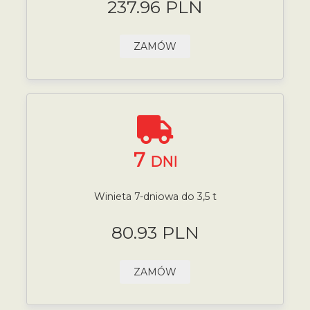
237.96 PLN
ZAMÓW
7
DNI
Winieta 7-dniowa do 3,5 t
80.93 PLN
ZAMÓW