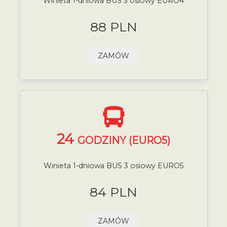
Winieta 1-dniowa BUS 3 osiowy EURO4
88 PLN
ZAMÓW
24
GODZINY (EURO5)
Winieta 1-dniowa BUS 3 osiowy EURO5
84 PLN
ZAMÓW