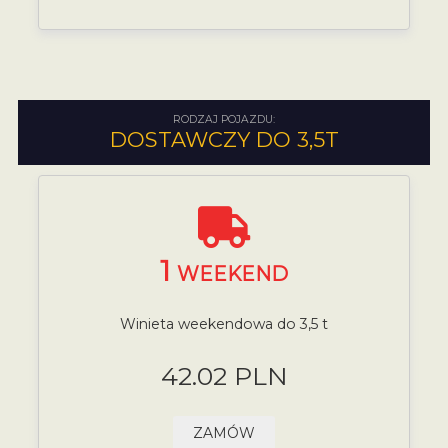
RODZAJ POJAZDU:
DOSTAWCZY DO 3,5T
1
WEEKEND
Winieta weekendowa do 3,5 t
42.02 PLN
ZAMÓW