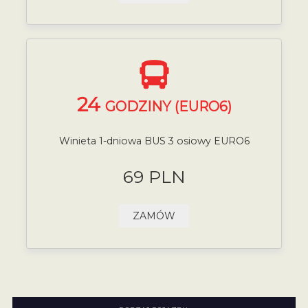
24
GODZINY (EURO6)
Winieta 1-dniowa BUS 3 osiowy EURO6
69 PLN
ZAMÓW