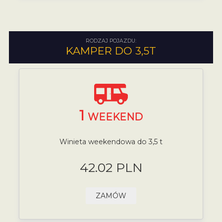
RODZAJ POJAZDU:
KAMPER DO 3,5T
1
WEEKEND
Winieta weekendowa do 3,5 t
42.02 PLN
ZAMÓW