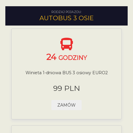
RODZAJ POJAZDU:
AUTOBUS 3 OSIE
24
GODZINY
Winieta 1-dniowa BUS 3 osiowy EURO2
99 PLN
ZAMÓW