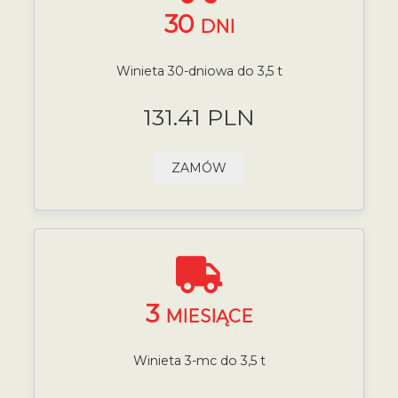
30
DNI
Winieta 30-dniowa do 3,5 t
131.41 PLN
ZAMÓW
3
MIESIĄCE
Winieta 3-mc do 3,5 t