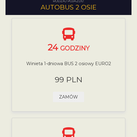
RODZAJ POJAZDU:
AUTOBUS 2 OSIE
24
GODZINY
Winieta 1-dniowa BUS 2 osiowy EURO2
99 PLN
ZAMÓW