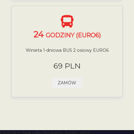
24
GODZINY (EURO6)
Winieta 1-dniowa BUS 2 osiowy EURO6
69 PLN
ZAMÓW
ERROR 2: Brak pliku template: footer_html