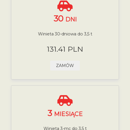
30
DNI
Winieta 30-dniowa do 3,5 t
131.41 PLN
ZAMÓW
3
MIESIĄCE
Winieta 3-mc do 3,5 t