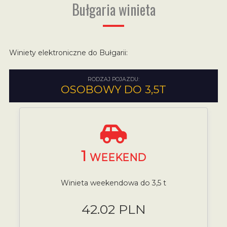
Bułgaria winieta
Winiety elektroniczne do Bułgarii:
RODZAJ POJAZDU:
OSOBOWY DO 3,5T
1
WEEKEND
Winieta weekendowa do 3,5 t
42.02 PLN