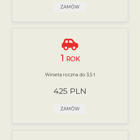
ZAMÓW
1
ROK
Winieta roczna do 3,5 t
425 PLN
ZAMÓW