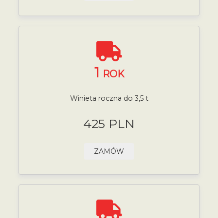
1
ROK
Winieta roczna do 3,5 t
425 PLN
ZAMÓW