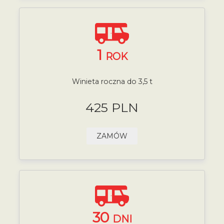
1
ROK
Winieta roczna do 3,5 t
425 PLN
ZAMÓW
30
DNI