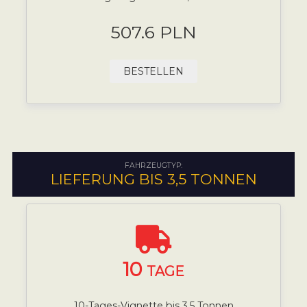
507.6 PLN
BESTELLEN
FAHRZEUGTYP:
LIEFERUNG BIS 3,5 TONNEN
10
TAGE
10-Tages-Vignette bis 3,5 Tonnen