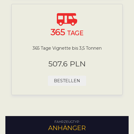
365
TAGE
365 Tage Vignette bis 3,5 Tonnen
507.6 PLN
BESTELLEN
FAHRZEUGTYP:
ANHÄNGER