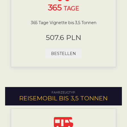
365
TAGE
365 Tage Vignette bis 3,5 Tonnen
507.6 PLN
BESTELLEN
FAHRZEUGTYP:
REISEMOBIL BIS 3,5 TONNEN