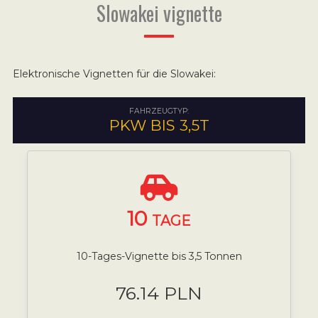
Slowakei vignette
Elektronische Vignetten für die Slowakei:
FAHRZEUGTYP:
PKW BIS 3,5T
10
TAGE
10-Tages-Vignette bis 3,5 Tonnen
76.14 PLN