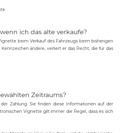
ate
wenn ich das alte verkaufe?
e Vignette beim Verkauf des Fahrzeugs beim bisherigen
nnzeichen ändere, verliert er das Recht, die für das
 gewählten Zeitraums?
der Zahlung. Sie finden diese Informationen auf der
tronischen Vignette gilt immer die Regel, dass es sich