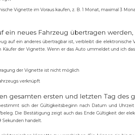
onische Vignette im Voraus kaufen, z. B. 1 Monat, maximal 3 Mon
uf ein neues Fahrzeug übertragen werden, 
ug auf ein anderes übertragbar ist, verbleibt die elektronisch
Käufer der Vignette. Wenn er das Auto ummeldet und ich das Ke
tragung der Vignette ist nicht möglich
ahrzeugs verknüpft
r den gesamten ersten und letzten Tag des
bestimmt sich der Gültigkeitsbeginn nach Datum und Uhrzeit 
fbeleg. Die Bestätigung zeigt auch das Ende Gültigkeit der elek
9 Sekunden handelt.