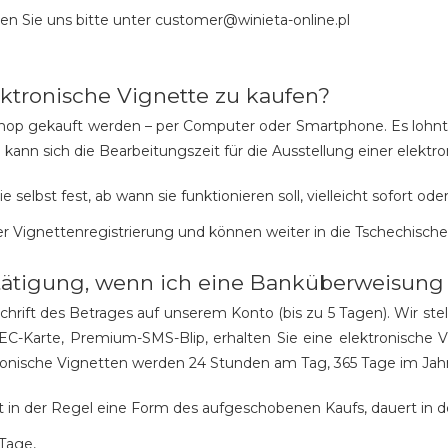
en Sie uns bitte unter customer@winieta-online.pl
ektronische Vignette zu kaufen?
hop gekauft werden – per Computer oder Smartphone. Es lohnt s
kann sich die Bearbeitungszeit für die Ausstellung einer elektr
 selbst fest, ab wann sie funktionieren soll, vielleicht sofort o
r Vignettenregistrierung und können weiter in die Tschechische
tätigung, wenn ich eine Banküberweisung 
hrift des Betrages auf unserem Konto (bis zu 5 Tagen). Wir stel
C-Karte, Premium-SMS-Blip, erhalten Sie eine elektronische Vi
onische Vignetten werden 24 Stunden am Tag, 365 Tage im Ja
t in der Regel eine Form des aufgeschobenen Kaufs, dauert in d
 Tage,