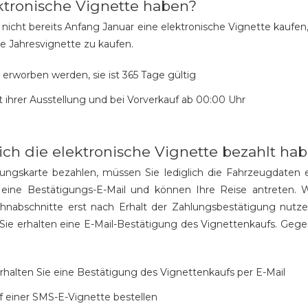
ektronische Vignette haben?
icht bereits Anfang Januar eine elektronische Vignette kaufen, 
ine Jahresvignette zu kaufen.
 erworben werden, sie ist 365 Tage gültig
t ihrer Ausstellung und bei Vorverkauf ab 00:00 Uhr
ich die elektronische Vignette bezahlt ha
ungskarte bezahlen, müssen Sie lediglich die Fahrzeugdaten e
 eine Bestätigungs-E-Mail und können Ihre Reise antreten. 
nabschnitte erst nach Erhalt der Zahlungsbestätigung nutzen.
 Sie erhalten eine E-Mail-Bestätigung des Vignettenkaufs. Geg
erhalten Sie eine Bestätigung des Vignettenkaufs per E-Mail
 einer SMS-E-Vignette bestellen