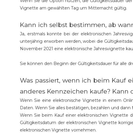
Wenn Sie die Option nutzen, die Gültigkeitsdauer der
Vignette am gewählten Tag um Mitternacht gültig.
Kann ich selbst bestimmen, ab wann 
Ja, erstmals konnte bei der elektronischen Jahresvi
unterjährig erworben werden, wobei die Gültigkeitsd
November 2021 eine elektronische Jahresvignette kauf
Sie können den Beginn der Gültigkeitsdauer für alle d
Was passiert, wenn ich beim Kauf e
anderes Kennzeichen kaufe? Kann di
Wenn Sie eine elektronische Vignette in einem Onl
Daten. Wenn Sie alles bestätigen, bezahlen und dann fe
Wenn Sie beim Kauf einer elektronischen Vignette d
Gültigkeitsdatum der elektronischen Vignette korri
elektronischen Vignette vornehmen.