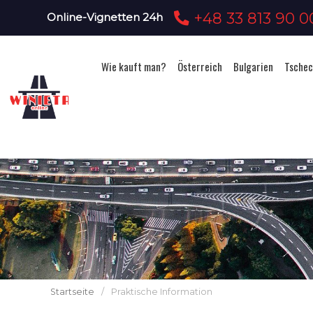
+48 33 813 90 0
Online-Vignetten 24h
Wie kauft man?
Österreich
Bulgarien
Tschec
Startseite
/
Praktische Information