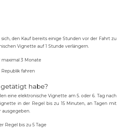
ich, den Kauf bereits einige Stunden vor der Fahrt zu
onischen Vignette auf 1 Stunde verlängern.
der maximal 3 Monate
 Republik fahren
getätigt habe?
len eine elektronische Vignette am 5. oder 6. Tag nach
gnette in der Regel bis zu 15 Minuten, an Tagen mit
hr ausgegeben.
er Regel bis zu 5 Tage