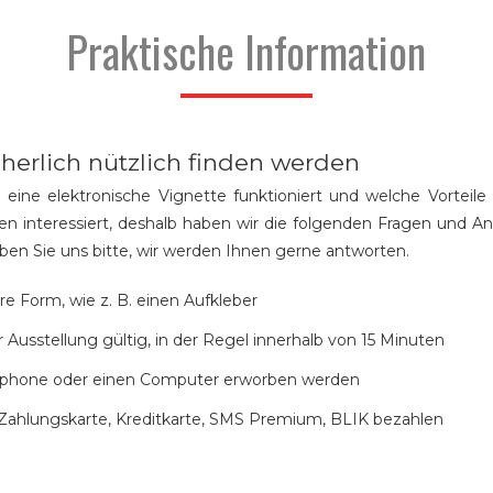
Praktische Information
cherlich nützlich finden werden
e eine elektronische Vignette funktioniert und welche Vorteile
lägen interessiert, deshalb haben wir die folgenden Fragen und
ben Sie uns bitte, wir werden Ihnen gerne antworten.
e Form, wie z. B. einen Aufkleber
 Ausstellung gültig, in der Regel innerhalb von 15 Minuten
artphone oder einen Computer erworben werden
r Zahlungskarte, Kreditkarte, SMS Premium, BLIK bezahlen