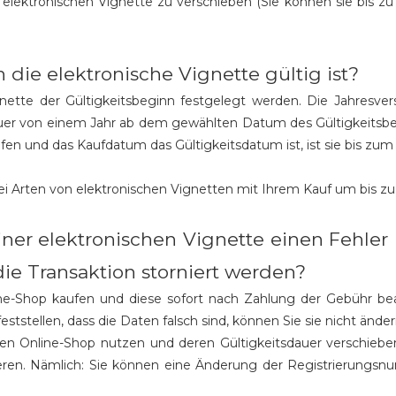
 elektronischen Vignette zu verschieben (Sie können sie bis zu 
die elektronische Vignette gültig ist?
gnette der Gültigkeitsbeginn festgelegt werden. Die Jahresver
auer von einem Jahr ab dem gewählten Datum des Gültigkeitsbe
en und das Kaufdatum das Gültigkeitsdatum ist, ist sie bis zum
rei Arten von elektronischen Vignetten mit Ihrem Kauf um bis z
iner elektronischen Vignette einen Fehler 
e Transaktion storniert werden?
ine-Shop kaufen und diese sofort nach Zahlung der Gebühr b
ststellen, dass die Daten falsch sind, können Sie sie nicht änder
en Online-Shop nutzen und deren Gültigkeitsdauer verschieb
gieren. Nämlich: Sie können eine Änderung der Registrierungs