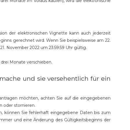
drei Monate im Voraus kaufen), wird die elektronische
sion der elektronischen Vignette kann auch jederzeit
ginns gerechnet wird. Wenn Sie beispielsweise am 22.
 21. November 2022 um 23:59:59 Uhr gültig.
u drei Monate verschieben.
mache und sie versehentlich für ein
eantragen möchten, achten Sie auf die eingegebenen
n oder stornieren.
en, können Sie fehlerhaft eingegebene Daten bis zum
nummer und eine Änderung des Gültigkeitsbeginns der