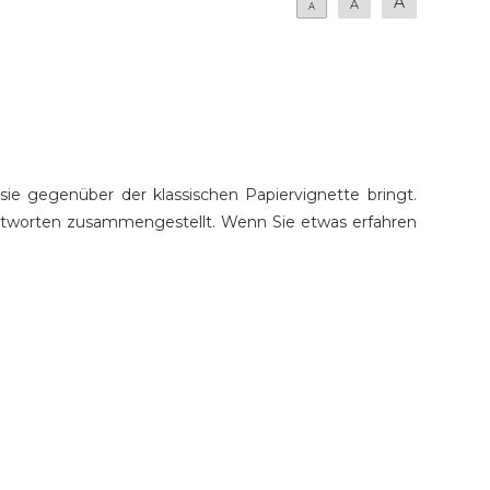
A
A
A
 sie gegenüber der klassischen Papiervignette bringt.
 Antworten zusammengestellt. Wenn Sie etwas erfahren