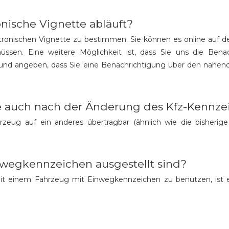
nische Vignette abläuft?
ktronischen Vignette zu bestimmen. Sie können es online auf d
sen. Eine weitere Möglichkeit ist, dass Sie uns die Benac
und angeben, dass Sie eine Benachrichtigung über den nahend
te auch nach der Änderung des Kfz-Kennze
rzeug auf ein anderes übertragbar (ähnlich wie die bisherig
nwegkennzeichen ausgestellt sind?
it einem Fahrzeug mit Einwegkennzeichen zu benutzen, ist e