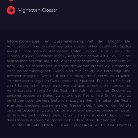
Vignetten-Glossar
Informationsklausel im Zusammenhang mit der DSGVO
Der
Administrator Ihrer personenbezogenen Daten ist Feniqs.pl Prosta Spółka
Akcyjna. Ihre personenbezogenen Daten werden zum Zweck der
Erbringung von Dienstleistungen / Angeboten gemäß Art. 6 Sek. 1 lit. der
allgemeinen Verordnung zum Schutz personenbezogener Daten vom 27.
April 2016 als berechtigtes Interesse des Administrators, die Empfänger
Ihrer personenbezogenen Daten sind nur Stellen, die berechtigt sind,
personenbezogene Daten auf der Grundlage des Gesetzes zu erhalten,
Ihre personenbezogenen Daten werden gespeichert Für einen Zeitraum
von 5 Jahren oder länger, basierend auf dem berechtigten Interesse des
Administrators, haben Sie das Recht, den Administrator um Zugang zu
personenbezogenen Daten zu bitten, das Recht, ihre Entfernung zu
berichtigen oder die Verarbeitung einzuschränken, Sie haben das Recht,
eine Beschwerde einzureichen Der Präsident des Amtes für den Schutz
personenbezogener Daten, die Bereitstellung personenbezogener Daten
ist freiwillig, die Nichtbereitstellung von Daten kann jedoch dazu führen,
dass Dienstleistungen / Angebote nicht erbracht werden können.
JESTEŚMY NIEZALEŻNYM REJESTRATOREM OPŁAT AUTOSTRADOWYCH