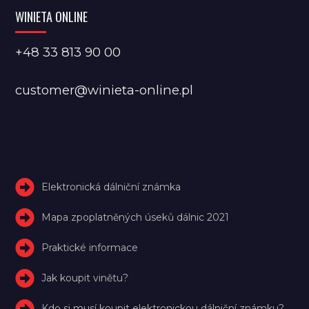
WINIETA ONLINE
+48 33 813 90 00
customer@winieta-online.pl
Elektronická dálniční známka
Mapa zpoplatněných úseků dálnic 2021
Praktické informace
Jak koupit vinětu?
Kdo si musí koupit elektronickou dálniční známku?