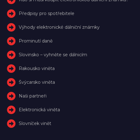
Předpisy pro spotřebitele
Výhody elektronické dálniční známky
Prominutí daně
Slovinsko – vyhněte se dálnicím
Rakousko viněta
Švýcarsko viněta
Naši partneři
Elektronická viněta
Slovníček vinět