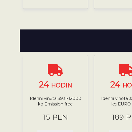
24
24
HODIN
HO
1denní viněta 3501-12000
1denní viněta 
kg Emission free
kg EURO 
15 PLN
189 