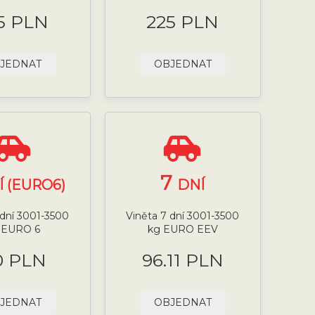
5 PLN
225 PLN
JEDNAT
OBJEDNAT
7
Í (EURO6)
DNÍ
 dní 3001-3500
Viněta 7 dní 3001-3500
 EURO 6
kg EURO EEV
0 PLN
96.11 PLN
JEDNAT
OBJEDNAT