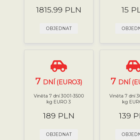
1815.99 PLN
15 P
OBJEDNAT
OBJED
7
7
DNÍ (EURO3)
DNÍ (E
Viněta 7 dní 3001-3500
Viněta 7 dní 
kg EURO 3
kg EUR
189 PLN
139 
OBJEDNAT
OBJED