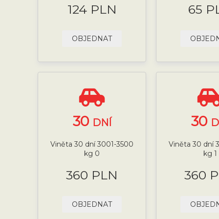
124 PLN
65 P
OBJEDNAT
OBJED
30
30
DNÍ
D
Viněta 30 dní 3001-3500
Viněta 30 dní
kg 0
kg 1
360 PLN
360 
OBJEDNAT
OBJED