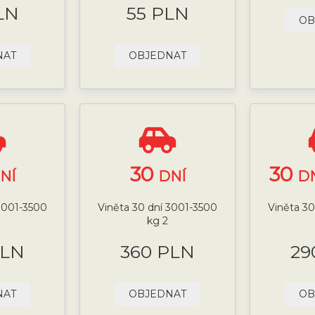
LN
55 PLN
OB
NAT
OBJEDNAT
30
30
NÍ
DNÍ
DN
 3001-3500
Viněta 30 dní 3001-3500
Viněta 30
kg 2
PLN
360 PLN
29
NAT
OBJEDNAT
OB