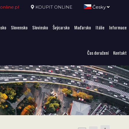
nline.pl
KOUPIT ONLINE
Česky
sko
Slovensko
Slovinsko
Švýcarsko
Maďarsko
Itálie
Informace
Čas doručení
Kontakt