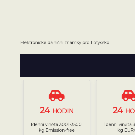
Elektronické dálniční známky pro Lotyšsko
24
24
HODIN
HO
1denní viněta 3001-3500
1denní viněta
kg Emission-free
kg EUR