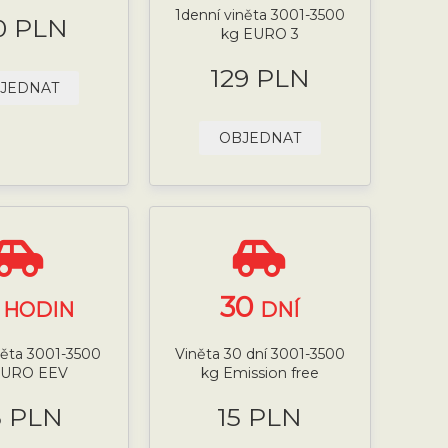
1denní viněta 3001-3500
0 PLN
kg EURO 3
129 PLN
JEDNAT
OBJEDNAT
4
30
HODIN
DNÍ
něta 3001-3500
Viněta 30 dní 3001-3500
EURO EEV
kg Emission free
5 PLN
15 PLN