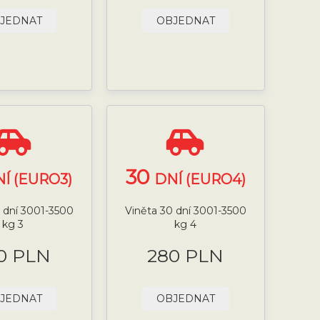
JEDNAT
OBJEDNAT
30
Í (EURO3)
DNÍ (EURO4)
 dní 3001-3500
Viněta 30 dní 3001-3500
kg 3
kg 4
0 PLN
280 PLN
JEDNAT
OBJEDNAT