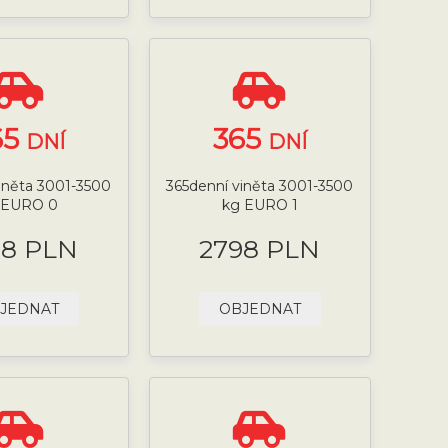
65
365
DNÍ
DNÍ
iněta 3001-3500
365denní viněta 3001-3500
 EURO 0
kg EURO 1
98 PLN
2798 PLN
JEDNAT
OBJEDNAT