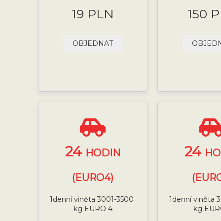
19 PLN
150 
OBJEDNAT
OBJED
24
24
HODIN
HO
(EURO4)
(EURO
1denní viněta 3001-3500
1denní viněta
kg EURO 4
kg EUR