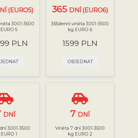
365
NÍ (EURO5)
DNÍ (EURO6)
iněta 3001-3500
365denní viněta 3001-3500
 EURO 5
kg EURO 6
.99 PLN
1599 PLN
JEDNAT
OBJEDNAT
7
7
DNÍ
DNÍ
 dní 3001-3500
Viněta 7 dní 3001-3500
 EURO 1
kg EURO 2