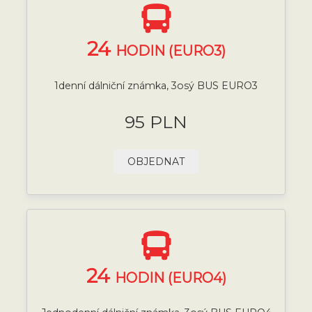
24
HODIN (EURO3)
1denní dálniční známka, 3osý BUS EURO3
95 PLN
OBJEDNAT
24
HODIN (EURO4)