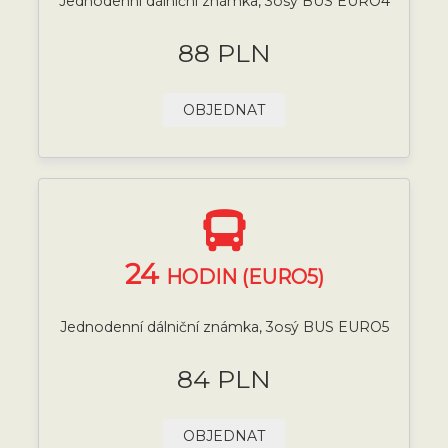
Jednodenní dálniční známka, 3osý BUS EURO4
88 PLN
OBJEDNAT
24
HODIN (EURO5)
Jednodenní dálniční známka, 3osý BUS EURO5
84 PLN
OBJEDNAT