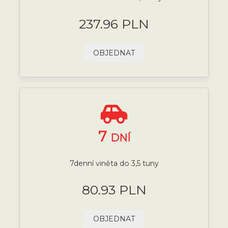
237.96 PLN
OBJEDNAT
7
DNÍ
7denní viněta do 3,5 tuny
80.93 PLN
OBJEDNAT