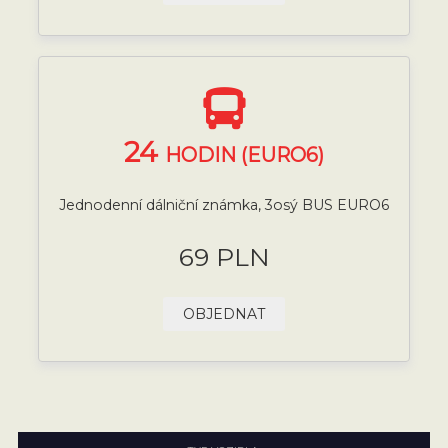
24
HODIN (EURO6)
Jednodenní dálniční známka, 3osý BUS EURO6
69 PLN
OBJEDNAT