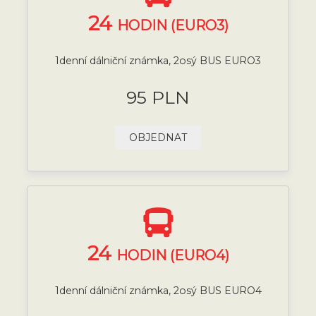
24
HODIN (EURO3)
1denní dálniční známka, 2osý BUS EURO3
95 PLN
OBJEDNAT
24
HODIN (EURO4)
1denní dálniční známka, 2osý BUS EURO4