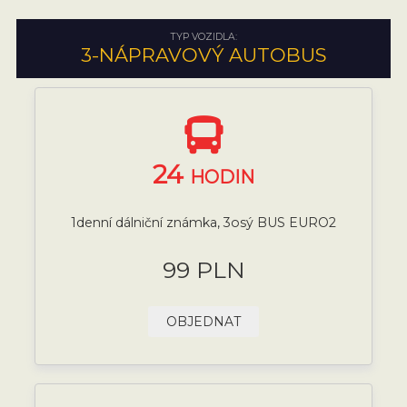
TYP VOZIDLA:
3-NÁPRAVOVÝ AUTOBUS
24
HODIN
1denní dálniční známka, 3osý BUS EURO2
99 PLN
OBJEDNAT