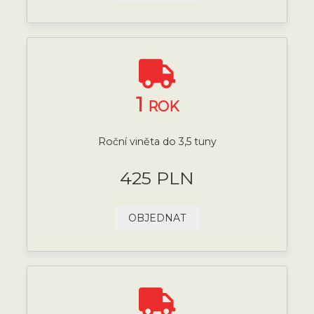
1
ROK
Roční viněta do 3,5 tuny
425 PLN
OBJEDNAT