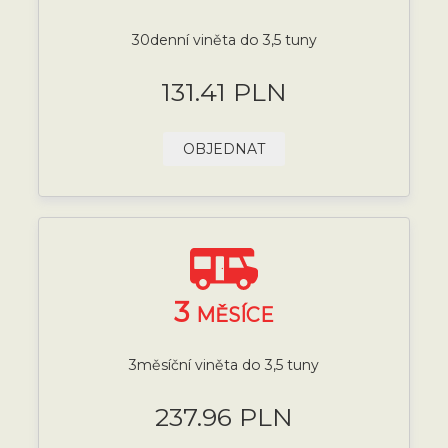
30denní viněta do 3,5 tuny
131.41 PLN
OBJEDNAT
3
MĚSÍCE
3měsíční viněta do 3,5 tuny
237.96 PLN