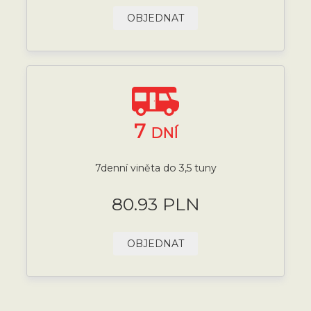
OBJEDNAT
7
DNÍ
7denní viněta do 3,5 tuny
80.93 PLN
OBJEDNAT