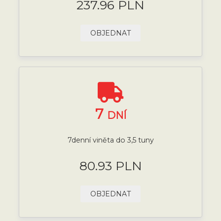
237.96 PLN
OBJEDNAT
7
DNÍ
7denní viněta do 3,5 tuny
80.93 PLN
OBJEDNAT