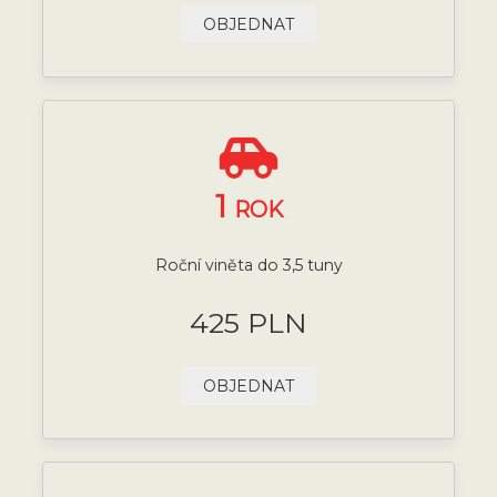
OBJEDNAT
1
ROK
Roční viněta do 3,5 tuny
425 PLN
OBJEDNAT