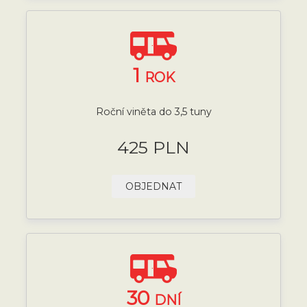
1
ROK
Roční viněta do 3,5 tuny
425 PLN
OBJEDNAT
30
DNÍ