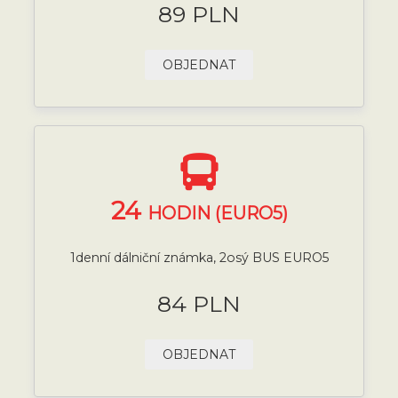
89 PLN
OBJEDNAT
24
HODIN (EURO5)
1denní dálniční známka, 2osý BUS EURO5
84 PLN
OBJEDNAT