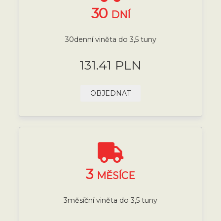
30
DNÍ
30denní viněta do 3,5 tuny
131.41 PLN
OBJEDNAT
3
MĚSÍCE
3měsíční viněta do 3,5 tuny