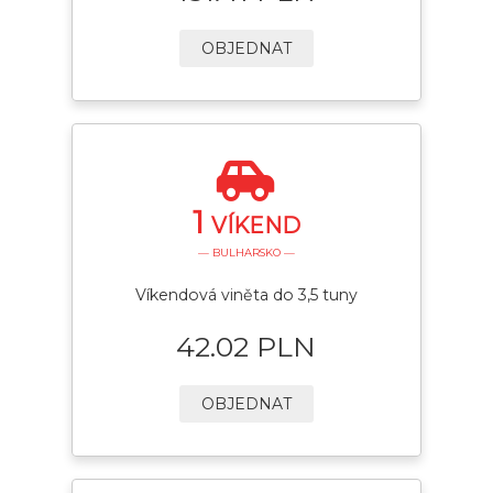
OBJEDNAT
1
VÍKEND
— BULHARSKO —
Víkendová viněta do 3,5 tuny
42.02 PLN
OBJEDNAT