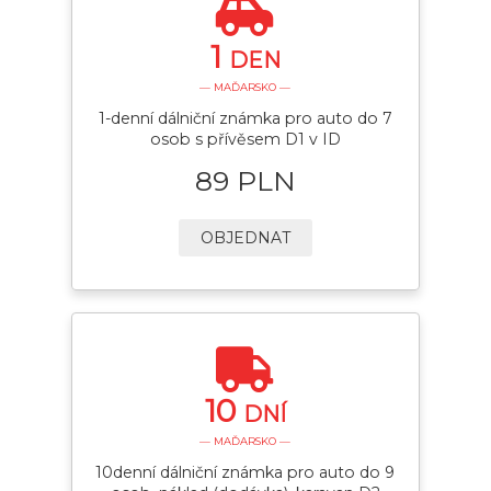
1
DEN
— MAĎARSKO —
1-denní dálniční známka pro auto do 7
osob s přívěsem D1 v ID
89 PLN
OBJEDNAT
10
DNÍ
— MAĎARSKO —
10denní dálniční známka pro auto do 9