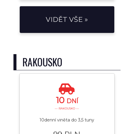
VIDĚT VŠE »
RAKOUSKO
10
DNÍ
— RAKOUSKO —
10denní viněta do 3,5 tuny
99 PLN