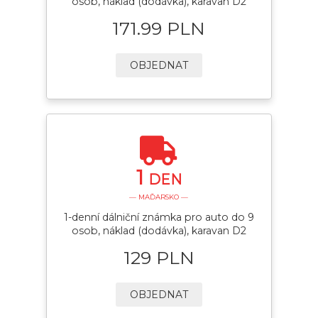
osob, náklad (dodávka), karavan D2
171.99 PLN
OBJEDNAT
1
DEN
— MAĎARSKO —
1-denní dálniční známka pro auto do 9
osob, náklad (dodávka), karavan D2
129 PLN
OBJEDNAT