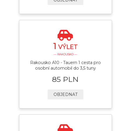
1
VÝLET
— RAKOUSKO —
Rakousko A10 - Tauern 1 cesta pro
osobní automobil do 3,5 tuny
85 PLN
OBJEDNAT