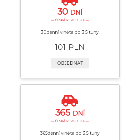
30
DNÍ
— ČESKÁ REPUBLIKA —
30denní viněta do 3,5 tuny
101 PLN
OBJEDNAT
365
DNÍ
— ČESKÁ REPUBLIKA —
365denní viněta do 3,5 tuny