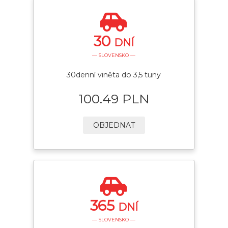
30
DNÍ
— SLOVENSKO —
30denní viněta do 3,5 tuny
100.49 PLN
OBJEDNAT
365
DNÍ
— SLOVENSKO —