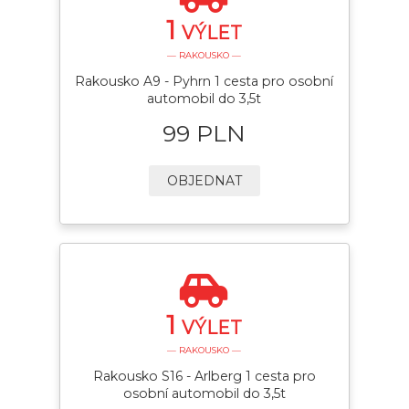
1
VÝLET
— RAKOUSKO —
Rakousko A9 - Pyhrn 1 cesta pro osobní
automobil do 3,5t
99 PLN
OBJEDNAT
1
VÝLET
— RAKOUSKO —
Rakousko S16 - Arlberg 1 cesta pro
osobní automobil do 3,5t