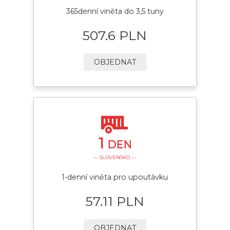
365denní viněta do 3,5 tuny
507.6 PLN
OBJEDNAT
1
DEN
— SLOVENSKO —
1-denní viněta pro upoutávku
57.11 PLN
OBJEDNAT