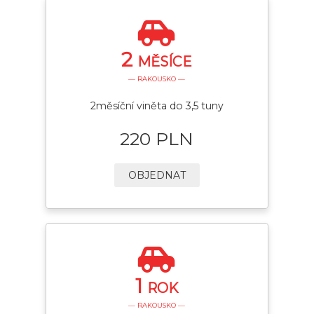
2
MĚSÍCE
— RAKOUSKO —
2měsíční viněta do 3,5 tuny
220 PLN
OBJEDNAT
1
ROK
— RAKOUSKO —