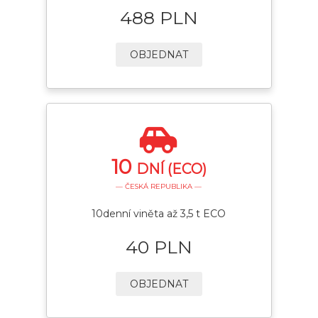
488 PLN
OBJEDNAT
10
DNÍ (ECO)
— ČESKÁ REPUBLIKA —
10denní viněta až 3,5 t ECO
40 PLN
OBJEDNAT