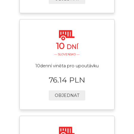
10
DNÍ
— SLOVENSKO —
10denní viněta pro upoutávku
76.14 PLN
OBJEDNAT