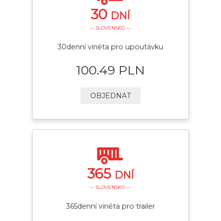
30
DNÍ
— SLOVENSKO —
30denní viněta pro upoutávku
100.49 PLN
OBJEDNAT
365
DNÍ
— SLOVENSKO —
365denní viněta pro trailer