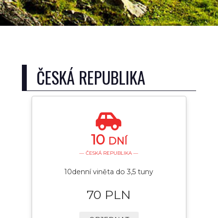
ČESKÁ REPUBLIKA
10
DNÍ
— ČESKÁ REPUBLIKA —
10denní viněta do 3,5 tuny
70 PLN