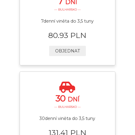
7
DNÍ
— BULHARSKO —
7denní viněta do 3,5 tuny
80.93 PLN
OBJEDNAT
30
DNÍ
— BULHARSKO —
30denní viněta do 3,5 tuny
131.41 PLN