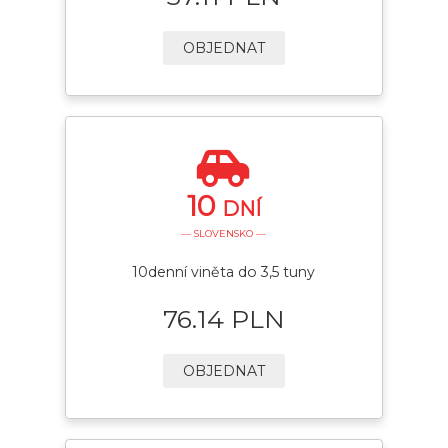
OBJEDNAT
10
DNÍ
— SLOVENSKO —
10denní viněta do 3,5 tuny
76.14 PLN
OBJEDNAT