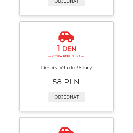
OBJEDNAT
1
DEN
— ČESKÁ REPUBLIKA —
1denní viněta do 3,5 tuny
58 PLN
OBJEDNAT