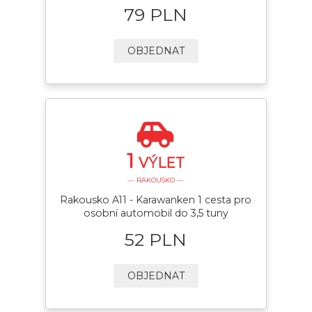
79 PLN
OBJEDNAT
1
VÝLET
— RAKOUSKO —
Rakousko A11 - Karawanken 1 cesta pro
osobní automobil do 3,5 tuny
52 PLN
OBJEDNAT