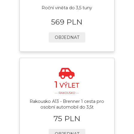
Roční viněta do 3,5 tuny
569 PLN
OBJEDNAT
1
VÝLET
— RAKOUSKO —
Rakousko A13 - Brenner 1 cesta pro
osobní automobil do 3,5t
75 PLN
OBJEDNAT