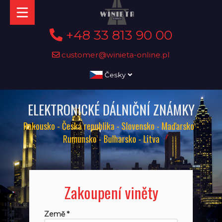
+48 33 813 90 00
customer@winieta-online.pl
Česky
ELEKTRONICKÉ DÁLNIČNÍ ZNÁMKY
Rakousko - Česká republika - Slovensko - Maďarsko -
Rumunsko - Bulharsko - Litva
Zakoupení viněty
Země *