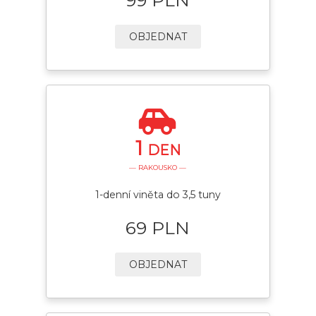
OBJEDNAT
1
DEN
— RAKOUSKO —
1-denní viněta do 3,5 tuny
69 PLN
OBJEDNAT